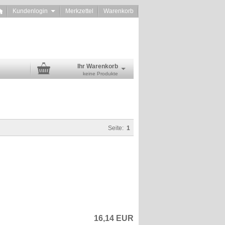
Kundenlogin
Merkzettel
Warenkorb
Ihr Warenkorb
keine Produkte
Seite:
1
16,14 EUR