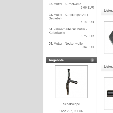
02.
Mutter - Kurbelwelle
9,66 EUR
Liefer
03.
Mutter - Kupplungsritzel (
Getriebe)
16,14 EUR
04.
Zahnscheibe für Mutter -
Kurbelwelle
3,75 EUR
05.
Mutter - Nockenwelle
3,34 EUR
Angebote
Liefer
Schaltwippe
UVP 257,03 EUR