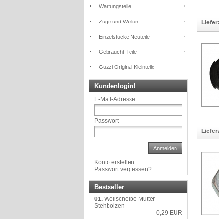
Wartungsteile
Züge und Wellen
Liefer
Einzelstücke Neuteile
Gebraucht-Teile
Guzzi Original Kleinteile
Kundenlogin!
E-Mail-Adresse
Passwort
Liefer
Anmelden
Konto erstellen
Passwort vergessen?
Bestseller
01.
Wellscheibe Mutter
Stehbolzen
0,29 EUR