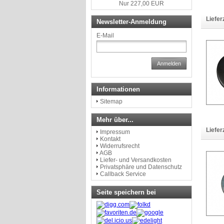
Nur 227,00 EUR
Liefer
Newsletter-Anmeldung
E-Mail
Anmelden
Informationen
Sitemap
Mehr über...
Liefer
Impressum
Kontakt
Widerrufsrecht
AGB
Liefer- und Versandkosten
Privatsphäre und Datenschutz
Callback Service
Seite speichern bei