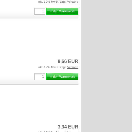
inkl. 19% MwSt. zzgl.
Versand
In den Warenkorb
9,66 EUR
inkl. 19% MwSt. zzgl.
Versand
In den Warenkorb
3,34 EUR