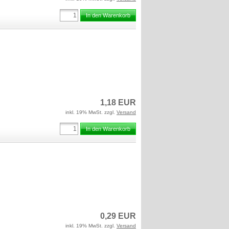
In den Warenkorb
1,18 EUR
inkl. 19% MwSt. zzgl.
Versand
In den Warenkorb
0,29 EUR
inkl. 19% MwSt. zzgl.
Versand