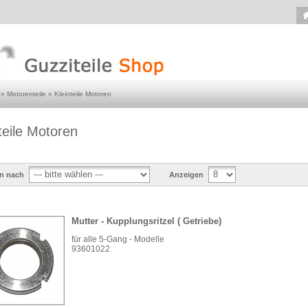
»
Motorenteile
»
Kleinteile Motoren
teile Motoren
en nach
Anzeigen
Mutter - Kupplungsritzel ( Getriebe)
für alle 5-Gang - Modelle
93601022