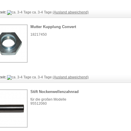
zeit:
ca. 3-4 Tage
(Ausland abweichend)
Mutter Kupplung Convert
18217450
zeit:
ca. 3-4 Tage
(Ausland abweichend)
Stift Nockenwellenzahnrad
für die großen Modelle
95512060