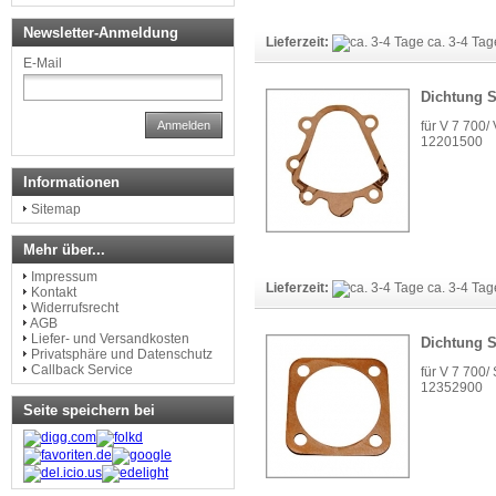
Newsletter-Anmeldung
Lieferzeit:
ca. 3-4 Ta
E-Mail
Dichtung S
für V 7 700/
Anmelden
12201500
Informationen
Sitemap
Mehr über...
Impressum
Lieferzeit:
ca. 3-4 Ta
Kontakt
Widerrufsrecht
AGB
Liefer- und Versandkosten
Dichtung 
Privatsphäre und Datenschutz
Callback Service
für V 7 700/
12352900
Seite speichern bei