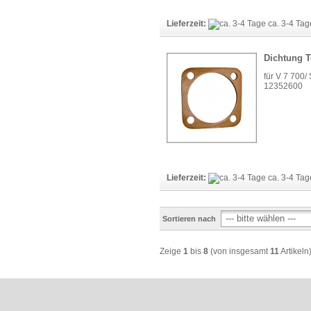
Lieferzeit:
ca. 3-4 Ta
Dichtung Te
für V 7 700/
12352600
Lieferzeit:
ca. 3-4 Ta
Sortieren nach
Zeige
1
bis
8
(von insgesamt
11
Artikeln